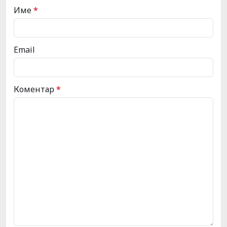
Име
*
Email
Коментар
*