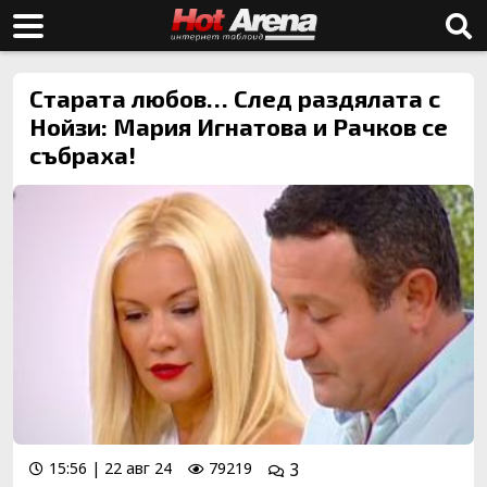
Старата любов… След раздялата с
Нойзи: Мария Игнатова и Рачков се
събраха!
15:56 | 22 авг 24
79219
3