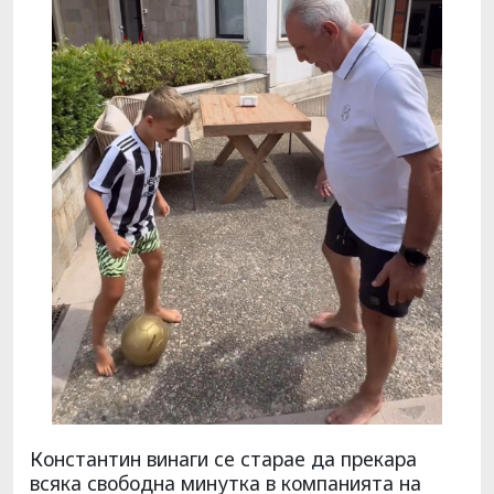
Константин винаги се старае да прекара
всяка свободна минутка в компанията на