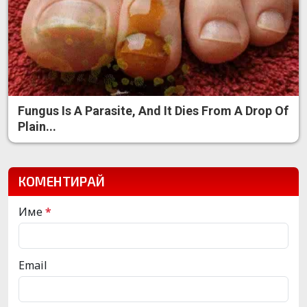
Fungus Is A Parasite, And It Dies From A Drop Of
Plain...
КОМЕНТИРАЙ
Име
*
Email