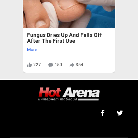
Fungus Dries Up And Falls Off
After The First Use
More
227
150
354