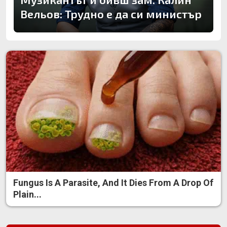
Вельов: Трудно е да си министър
Fungus Is A Parasite, And It Dies From A Drop Of
Plain...