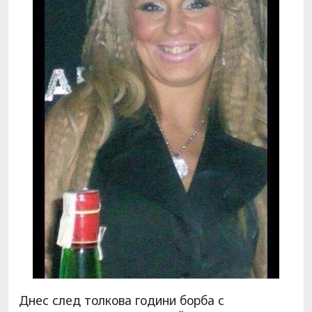
Днес след толкова години борба с