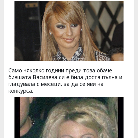
Само няколко години преди това обаче
бившата Василева си е била доста пълна и
гладувала с месеци, за да се яви на
конкурса.