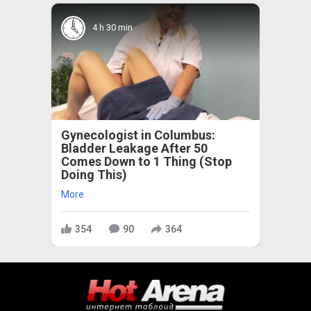
4 h 30 min
Gynecologist in Columbus:
Bladder Leakage After 50
Comes Down to 1 Thing (Stop
Doing This)
More
354
90
364