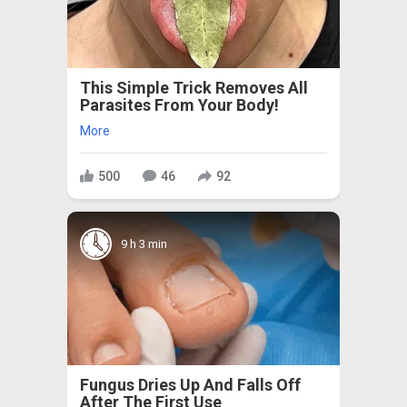
This Simple Trick Removes All
Parasites From Your Body!
More
500
46
92
9 h 3 min
Fungus Dries Up And Falls Off
After The First Use