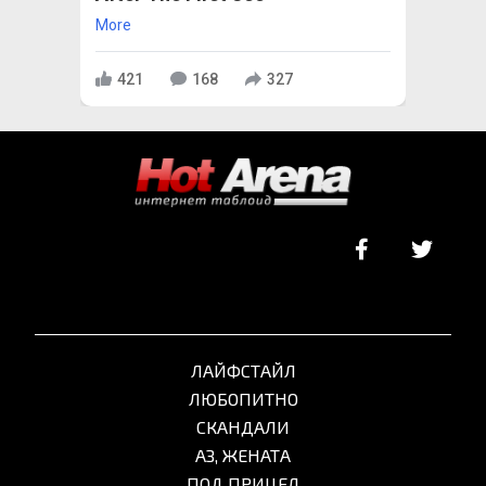
More
421
168
327
ЛАЙФСТАЙЛ
ЛЮБОПИТНО
СКАНДАЛИ
АЗ, ЖЕНАТА
ПОД ПРИЦЕЛ