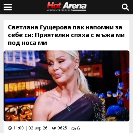
Светлана Гущерова пак напомни за
себе си: Приятелки спяха с мъжа ми
под носа ми
11:00 | 02 апр 26
9625
6