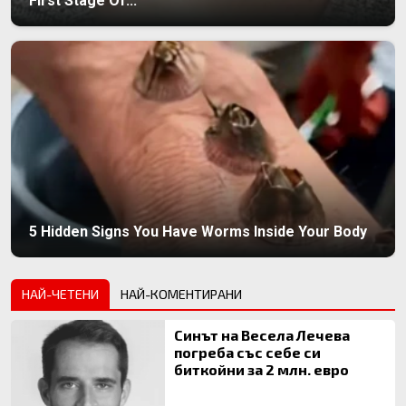
First Stage Of...
5 Hidden Signs You Have Worms Inside Your Body
НАЙ-ЧЕТЕНИ
НАЙ-КОМЕНТИРАНИ
Синът на Весела Лечева
погреба със себе си
биткойни за 2 млн. евро