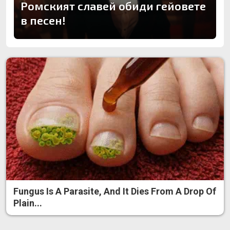
Ромският славей обиди гейовете
в песен!
Fungus Is A Parasite, And It Dies From A Drop Of
Plain...