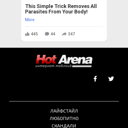
This Simple Trick Removes All
Parasites From Your Body!
More
445
44
347
ЛАЙФСТАЙЛ
ЛЮБОПИТНО
СКАНДАЛИ