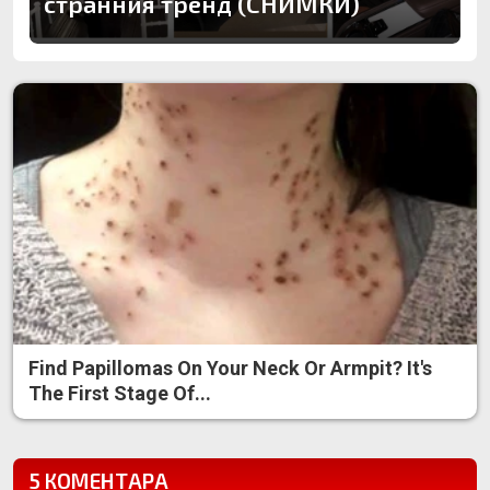
странния тренд (СНИМКИ)
Find Papillomas On Your Neck Or Armpit? It's
The First Stage Of...
5 КОМЕНТАРА