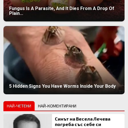
Fungus Is A Parasite, And It Dies From A Drop Of
Plain...
5 Hidden Signs You Have Worms Inside Your Body
НАЙ-ЧЕТЕНИ
НАЙ-КОМЕНТИРАНИ
Синът на Весела Лечева
погреба със себе си