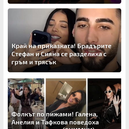
Край на приказката! Брадърите
Стефан и Сияна се разделиха с
гръм и трясък
Фолкът по пижами! Галена,
Анелия и Тафкова поведоха