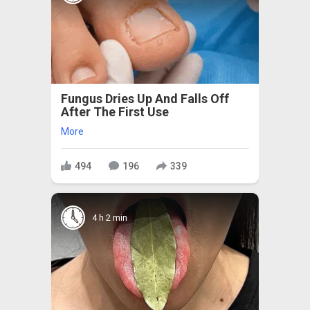
Fungus Dries Up And Falls Off
After The First Use
More
494
196
339
4 h 2 min