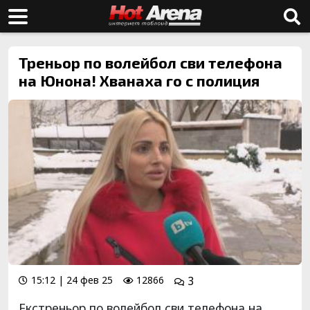
Треньор по волейбол сви телефона
на Юнона! Хванаха го с полиция
15:12 | 24 фев 25
12866
3
Екстреньор по волейбол сви телефона на