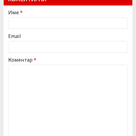
Име
*
Email
Коментар
*