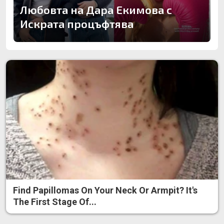
Любовта на Дара Екимова с
Искрата процъфтява
Find Papillomas On Your Neck Or Armpit? It's
The First Stage Of...