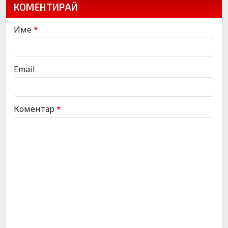
КОМЕНТИРАЙ
Име
*
Email
Коментар
*