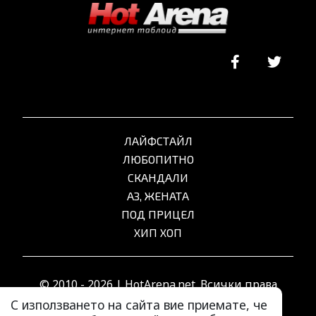
ЛАЙФСТАЙЛ
ЛЮБОПИТНО
СКАНДАЛИ
АЗ, ЖЕНАТА
ПОД ПРИЦЕЛ
ХИП ХОП
© 2010 - 2026 | HotArena.net. Всички права
запазени.
С използването на сайта вие приемате, че