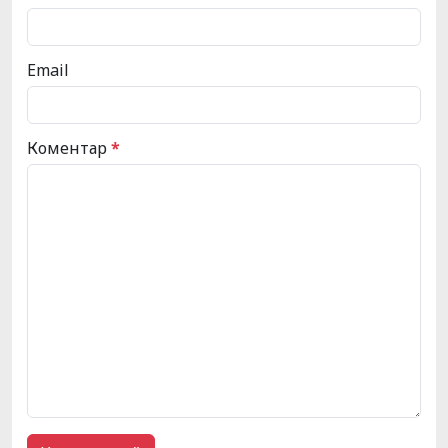
Email
Коментар
*