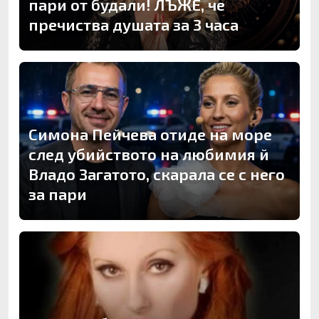
пари от будали! ЛЪЖЕ, че
пречиства душата за 3 часа
Симона Пейчева отиде на море
след убийството на любимия й
Владо Загатото, скарала се с него
за пари