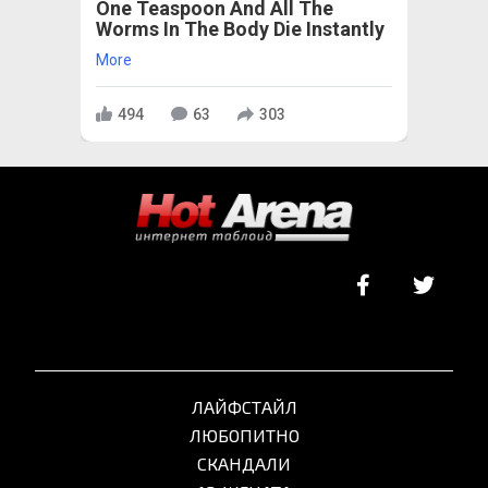
One Teaspoon And All The
Worms In The Body Die Instantly
More
494
63
303
ЛАЙФСТАЙЛ
ЛЮБОПИТНО
СКАНДАЛИ