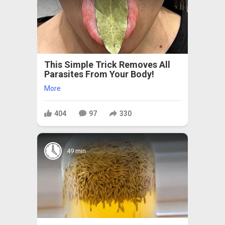
This Simple Trick Removes All
Parasites From Your Body!
More
404
97
330
49 min