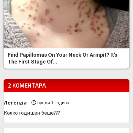
Find Papillomas On Your Neck Or Armpit? It's
The First Stage Of...
2 КОМЕНТАРА
Легенда
преди 1 година
Колко годишен беше???