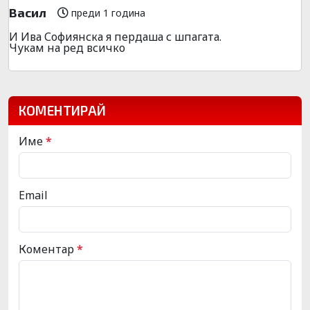
Васил
преди 1 година
И Ива Софиянска я пердаша с шпагата.
Чукам на ред всичко
КОМЕНТИРАЙ
Име
*
Email
Коментар
*