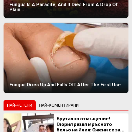
Fungus Is A Parasite, And It Dies From A Drop Of
Plain...
Fungus Dries Up And Falls Off After The First Use
НАЙ-ЧЕТЕНИ
НАЙ-КОМЕНТИРАНИ
Брутално отмъщение!
Глория развя мръсното
бельо на Илия: Ожени се за