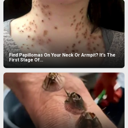
Find Papillomas On Your Neck Or Armpit? It's The
First Stage Of...