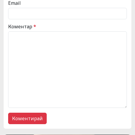
Email
Коментар
*