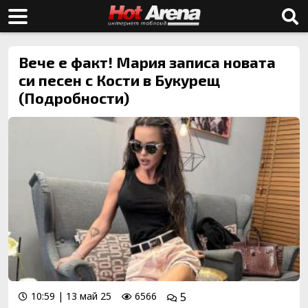
Вече е факт! Мария записа новата
си песен с Кости в Букурещ
(Подробности)
10:59 | 13 май 25
6566
5