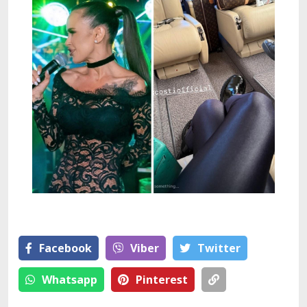
Facebook
Viber
Тwitter
Whatsapp
Pinterest