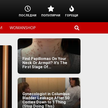
ПОСЛЕДНИ
ПОПУЛЯРНИ
ГОРЕЩИ
И
WOMANSHOP
Find Papillomas On Your
Neck Or Armpit? It's The
First Stage Of...
Gynecologist in Columbus:
Bladder Leakage After 50
Comes Down to 1 Thing
(Stop Doing This)