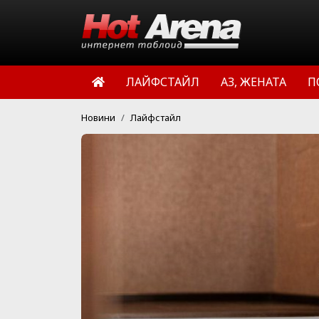
ЛАЙФСТАЙЛ
АЗ, ЖЕНАТА
П
Новини
Лайфстайл