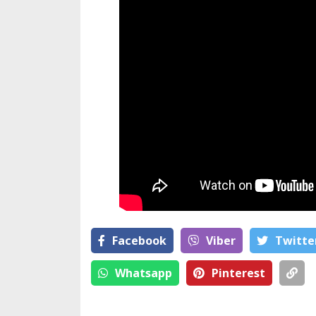
Facebook
Viber
Тwitte
Whatsapp
Pinterest