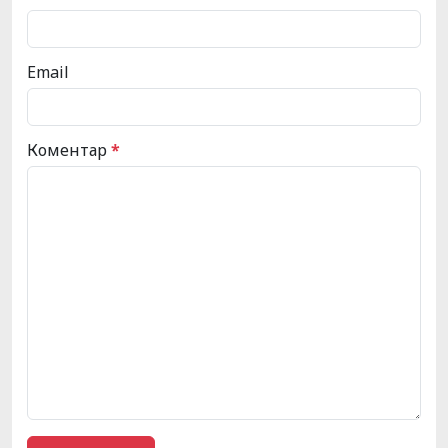
Email
Коментар
*