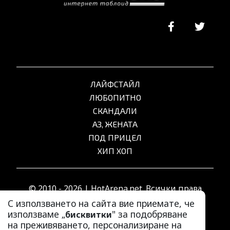
ЛАЙФСТАЙЛ
ЛЮБОПИТНО
СКАНДАЛИ
АЗ, ЖЕНАТА
ПОД ПРИЦЕЛ
ХИП ХОП
© 2010 - 2026 | HotArena.net. Всички права
запазени.
С използването на сайта вие приемате, че
използваме „
" за подобряване
бисквитки
на преживяването, персонализиране на