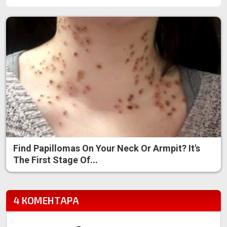
Find Papillomas On Your Neck Or Armpit? It's
The First Stage Of...
4 КОМЕНТАРА