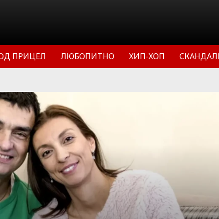
ОД ПРИЦЕЛ
ЛЮБОПИТНО
ХИП-ХОП
СКАНДАЛ