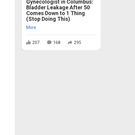
Gynecologist in Columbus:
Bladder Leakage After 50
Comes Down to 1 Thing
(Stop Doing This)
More
207
168
295