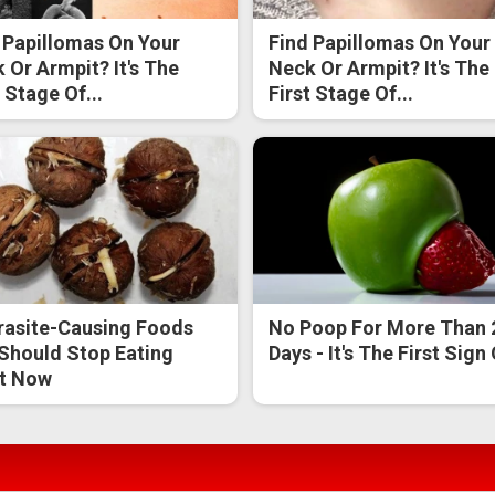
 Papillomas On Your
Find Papillomas On Your
 Or Armpit? It's The
Neck Or Armpit? It's The
t Stage Of...
First Stage Of...
rasite-Causing Foods
No Poop For More Than 
Should Stop Eating
Days - It's The First Sign
t Now