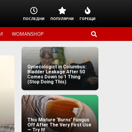
ПОСЛЕДНИ
ПОПУЛЯРНИ
ГОРЕЩИ
И
WOMANSHOP
Gynecologist in Columbus:
Bladder Leakage After 50
Comes Down to 1 Thing
(Stop Doing This)
This Mixture ‘Burns’ Fungus
Off After The Very First Use
— Try It!