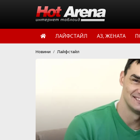
ЛАЙФСТАЙЛ
АЗ, ЖЕНАТА
П
Новини
Лайфстайл