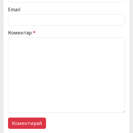
Email
Коментар
*