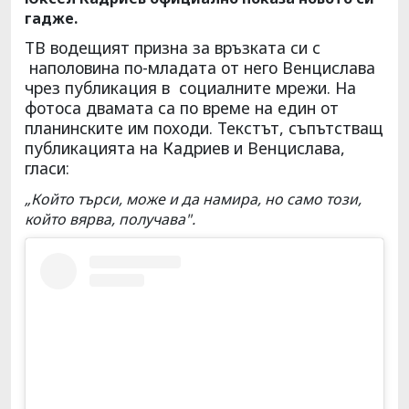
гадже.
ТВ водещият призна за връзката си с
наполовина по-младата от него Венцислава
чрез публикация в социалните мрежи. На
фотоса двамата са по време на един от
планинските им походи. Текстът, съпътстващ
публикацията на Кадриев и Венцислава,
гласи:
„Който търси, може и да намира, но само този,
който вярва, получава".