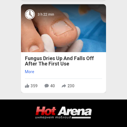
3 h 22 min
Fungus Dries Up And Falls Off
After The First Use
More
359
40
230