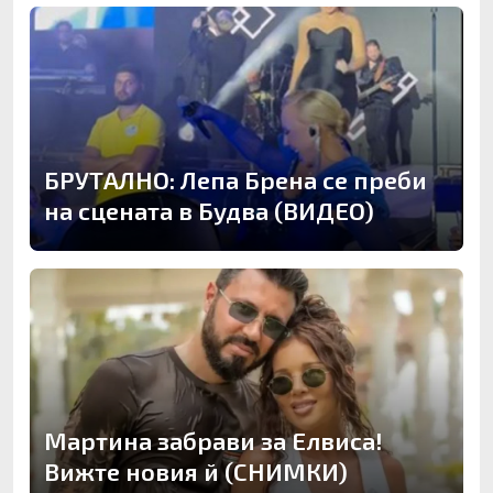
БРУТАЛНО: Лепа Брена се преби
на сцената в Будва (ВИДЕО)
Мартина забрави за Елвиса!
Вижте новия й (СНИМКИ)