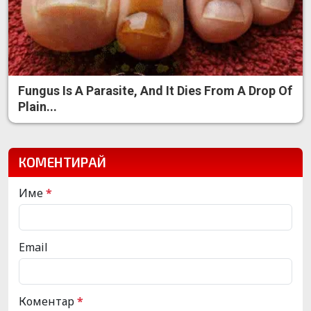
Fungus Is A Parasite, And It Dies From A Drop Of
Plain...
КОМЕНТИРАЙ
Име
*
Email
Коментар
*