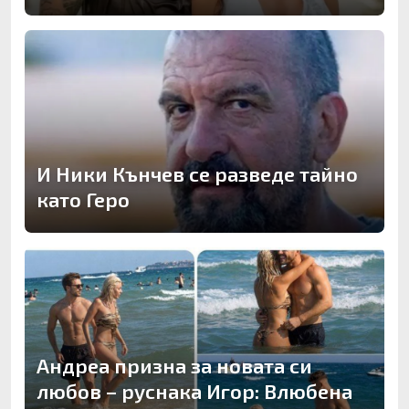
И Ники Кънчев се разведе тайно
като Геро
Андреа призна за новата си
любов – руснака Игор: Влюбена