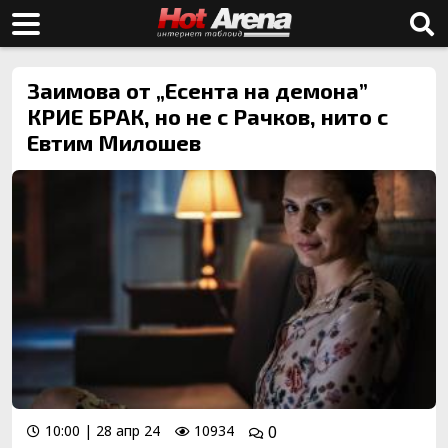
Заимова от „Есента на демона”
КРИЕ БРАК, но не с Рачков, нито с
Eвтим Милошев
10:00 | 28 апр 24
10934
0