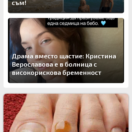
съм!
Драма вместо щастие: Кристина
Верославова е в болница с
високорискова бременност