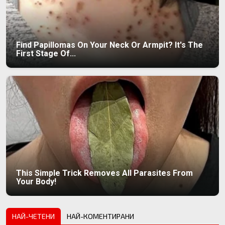
Find Papillomas On Your Neck Or Armpit? It's The
First Stage Of...
This Simple Trick Removes All Parasites From
Your Body!
НАЙ-ЧЕТЕНИ
НАЙ-КОМЕНТИРАНИ