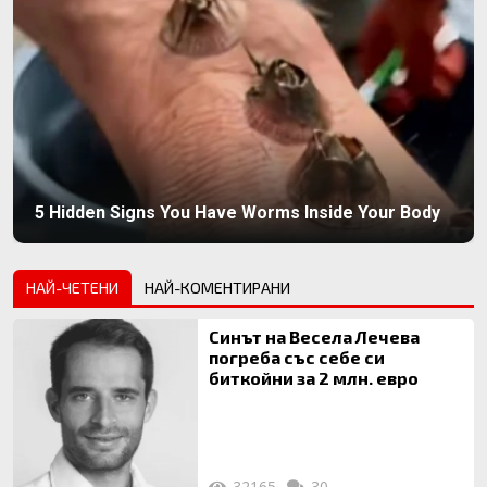
5 Hidden Signs You Have Worms Inside Your Body
НАЙ-ЧЕТЕНИ
НАЙ-КОМЕНТИРАНИ
Синът на Весела Лечева
погреба със себе си
биткойни за 2 млн. евро
32165
30