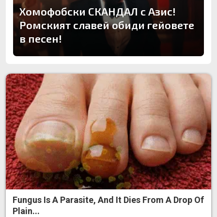
Хомофобски СКАНДАЛ с Азис!
Ромският славей обиди гейовете
в песен!
Fungus Is A Parasite, And It Dies From A Drop Of
Plain...