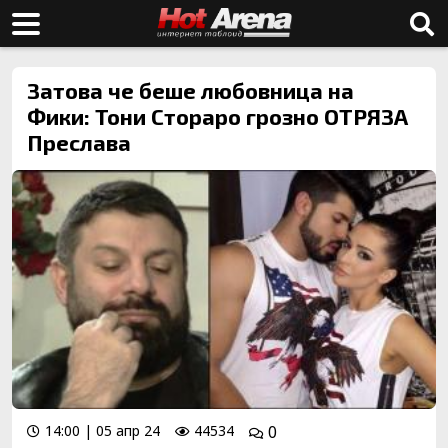
Затова че беше любовница на
Фики: Тони Стораро грозно ОТРЯЗА
Преслава
14:00 | 05 апр 24
44534
0