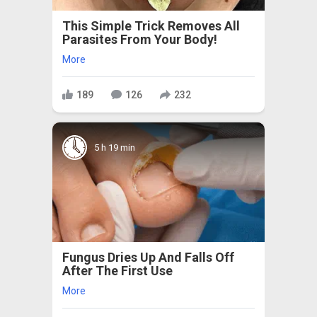
This Simple Trick Removes All
Parasites From Your Body!
More
189
126
232
5 h 19 min
Fungus Dries Up And Falls Off
After The First Use
More