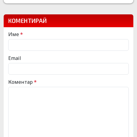
КОМЕНТИРАЙ
Име
*
Email
Коментар
*