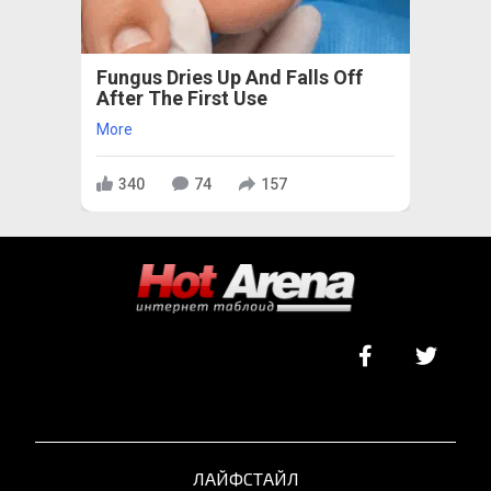
Fungus Dries Up And Falls Off
After The First Use
More
340
74
157
ЛАЙФСТАЙЛ