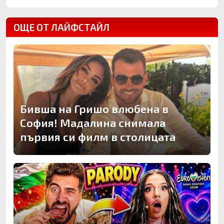
ОЩЕ ОТ ЛАЙФСТАЙЛ
Бивша на Гришо влюбена в
София! Мадалина снимала
първия си филм в столицата