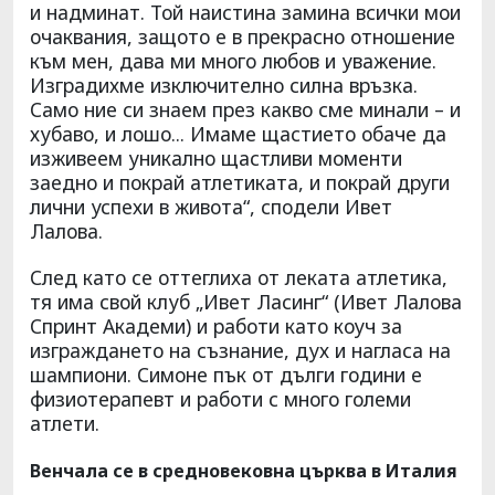
и надминат. Той наистина замина всички мои
очаквания, защото е в прекрасно отношение
към мен, дава ми много любов и уважение.
Изградихме изключително силна връзка.
Само ние си знаем през какво сме минали – и
хубаво, и лошо... Имаме щастието обаче да
изживеем уникално щастливи моменти
заедно и покрай атлетиката, и покрай други
лични успехи в живота“, сподели Ивет
Лалова.
След като се оттеглиха от леката атлетика,
тя има свой клуб „Ивет Ласинг“ (Ивет Лалова
Спринт Академи) и работи като коуч за
изграждането на съзнание, дух и нагласа на
шампиони. Симоне пък от дълги години е
физиотерапевт и работи с много големи
атлети.
Венчала се в средновековна църква в Италия