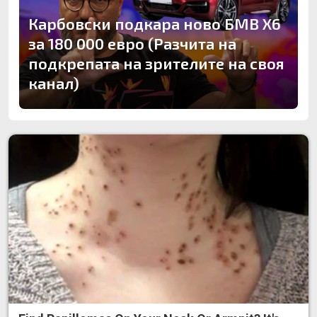
Карбовски подкара ново БМВ Х6
за 180 000 евро (Разчита на
подкрепата на зрителите на своя
канал)