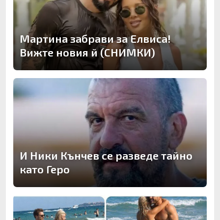
Мартина забрави за Елвиса!
Вижте новия й (СНИМКИ)
И Ники Кънчев се разведе тайно
като Геро