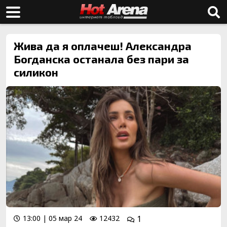
Жива да я оплачеш! Александра
Богданска останала без пари за
силикон
13:00 | 05 мар 24
12432
1