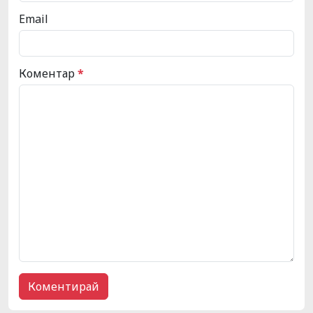
Email
Коментар
*