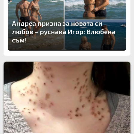
Андреа призна за новата си
любов – руснака Игор: Влюбена
съм!