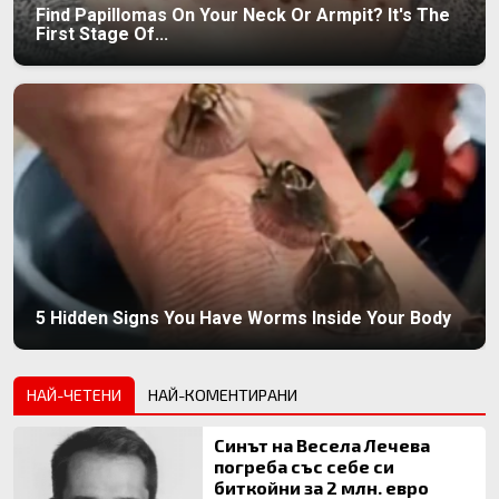
Find Papillomas On Your Neck Or Armpit? It's The
First Stage Of...
5 Hidden Signs You Have Worms Inside Your Body
НАЙ-ЧЕТЕНИ
НАЙ-КОМЕНТИРАНИ
Синът на Весела Лечева
погреба със себе си
биткойни за 2 млн. евро