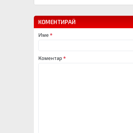
КОМЕНТИРАЙ
Име
*
Коментар
*