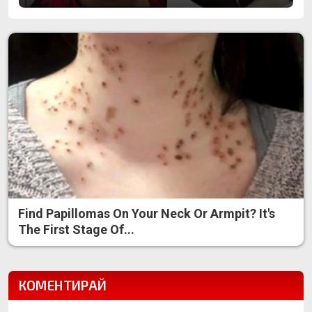
Find Papillomas On Your Neck Or Armpit? It's
The First Stage Of...
КОМЕНТИРАЙ