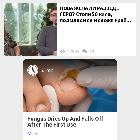
НОВА ЖЕНА ЛИ РАЗВЕДЕ
ГЕРО? Стопи 50 кила,
подмлади се и сложи край
на 20-годишен брак
17395
12
21 min
Fungus Dries Up And Falls Off
After The First Use
More