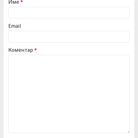
Име
*
Email
Коментар
*