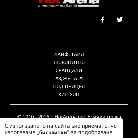
ЛАЙФСТАЙЛ
ЛЮБОПИТНО
СКАНДАЛИ
АЗ, ЖЕНАТА
ПОД ПРИЦЕЛ
ХИП ХОП
© 2010 - 2026 | HotArena.net. Всички права
запазени.
С използването на сайта вие приемате, че
използваме „
" за подобряване
бисквитки