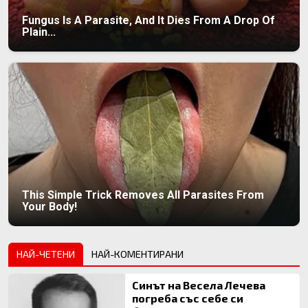
Fungus Is A Parasite, And It Dies From A Drop Of
Plain...
This Simple Trick Removes All Parasites From
Your Body!
НАЙ-ЧЕТЕНИ
НАЙ-КОМЕНТИРАНИ
Синът на Весела Лечева
погреба със себе си