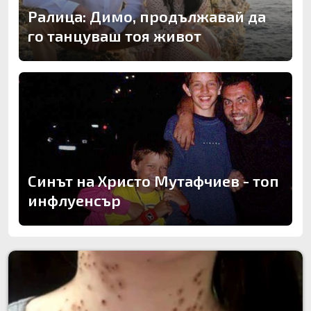
Ралица: Димо, продължавай да
го танцуваш тоя живот
Синът на Христо Мутафчиев - топ
инфлуенсър