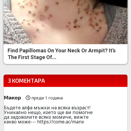
Find Papillomas On Your Neck Or Armpit? It's
The First Stage Of...
3 КОМЕНТАРА
Макор
преди 1 година
Бъдете алфа мъжки на всяка възраст!
Уникално нещо, което ще ви помогне
да задоволите всяко момиче, вижте
какво може--- https://come.ac/manx