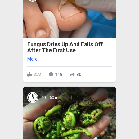
Fungus Dries Up And Falls Off
After The First Use
More
353
118
80
10 h 50 min