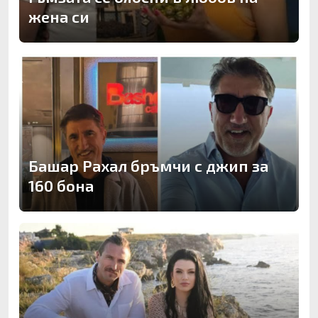
жена си
Башар Рахал бръмчи с джип за
160 бона