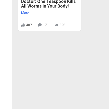
Doctor: One Teaspoon Kills
All Worms in Your Body!
More
487
171
393