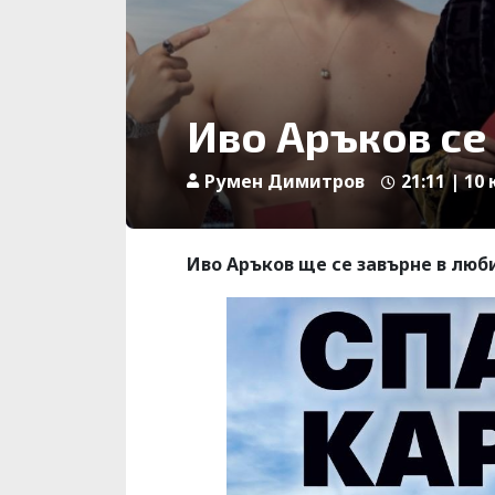
Иво Аръков се
Румен Димитров
21:11 | 10
Иво Аръков ще се завърне в люби