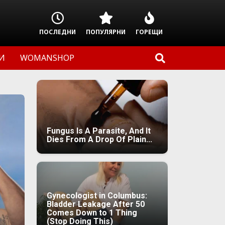
ПОСЛЕДНИ
ПОПУЛЯРНИ
ГОРЕЩИ
И
WOMANSHOP
Fungus Is A Parasite, And It
Dies From A Drop Of Plain...
Gynecologist in Columbus:
Bladder Leakage After 50
Comes Down to 1 Thing
(Stop Doing This)