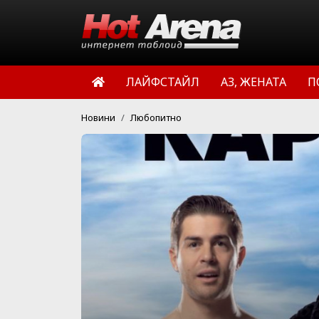
ЛАЙФСТАЙЛ
АЗ, ЖЕНАТА
П
Новини
Любопитно