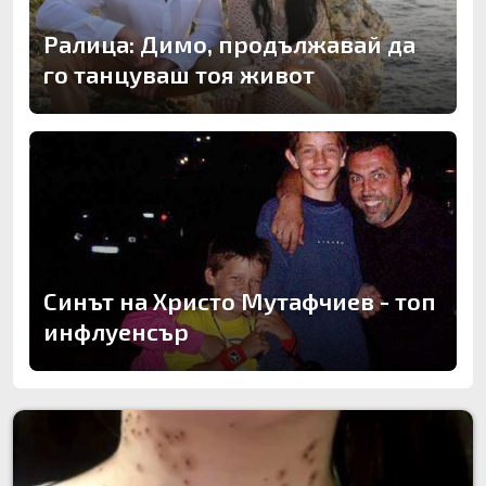
Ралица: Димо, продължавай да
го танцуваш тоя живот
Синът на Христо Мутафчиев - топ
инфлуенсър