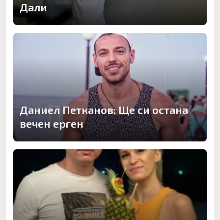
Дали
Даниел Петканов: Ще си остана
вечен ерген