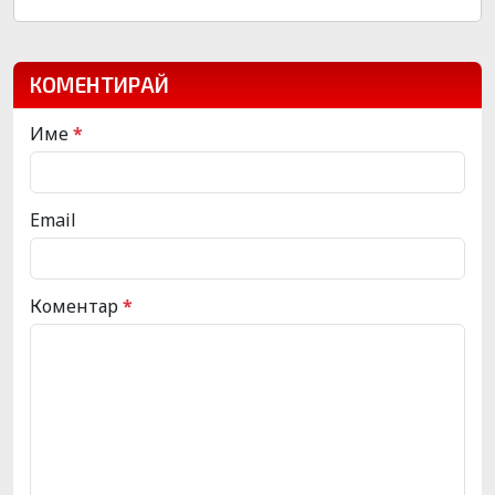
КОМЕНТИРАЙ
Име
*
Email
Коментар
*