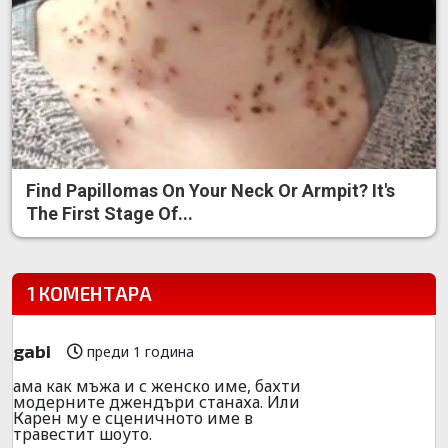
Find Papillomas On Your Neck Or Armpit? It's
The First Stage Of...
1 КОМЕНТАРА
gabi
преди 1 година
ама как мъжа и с женско име, бахти
модерните джендъри станаха. Или
Карен му е сценичното име в
травестит шоуто.