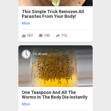
This Simple Trick Removes All
Parasites From Your Body!
More
167
142
112
3 h 40 min
One Teaspoon And All The
Worms In The Body Die Instantly
More