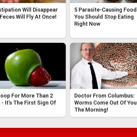
tipation Will Disappear
5 Parasite-Causing Food
Feces Will Fly At Once!
You Should Stop Eating
Right Now
oop For More Than 2
Doctor From Columbus:
- It's The First Sign Of
Worms Come Out Of You 
The Morning!