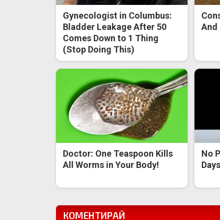
Gynecologist in Columbus:
Cons
Bladder Leakage After 50
And 
Comes Down to 1 Thing
(Stop Doing This)
Doctor: One Teaspoon Kills
No P
All Worms in Your Body!
Days 
КОМЕНТИРАЙ