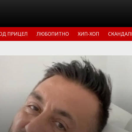
ОД ПРИЦЕЛ
ЛЮБОПИТНО
ХИП-ХОП
СКАНДАЛ