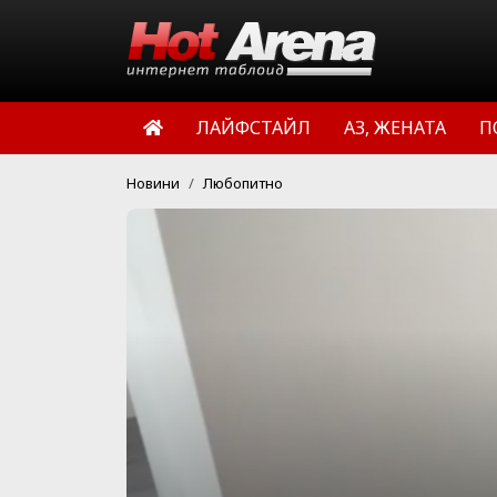
ЛАЙФСТАЙЛ
АЗ, ЖЕНАТА
П
Новини
Любопитно