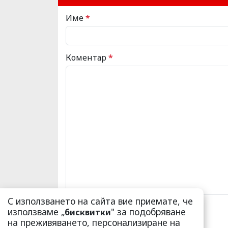
Име
*
Коментар
*
С използването на сайта вие приемате, че
използваме „
" за подобряване
бисквитки
на преживяването, персонализиране на