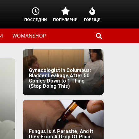
ПОСЛЕДНИ
ПОПУЛЯРНИ
ГОРЕЩИ
И
WOMANSHOP
Gynecologist in Columbus:
Bladder Leakage After 50
Comes Down to 1 Thing
(Stop Doing This)
Fungus Is A Parasite, And It
Dies From A Drop Of Plain...