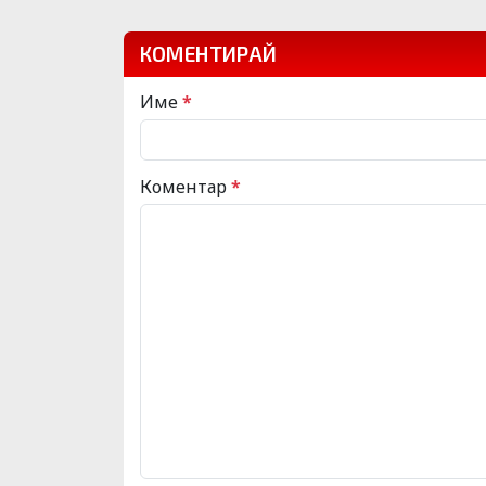
КОМЕНТИРАЙ
Име
*
Коментар
*