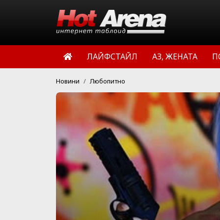
ЛАЙФСТАЙЛ
АЗ, ЖЕНАТА
П
Новини
Любопитно