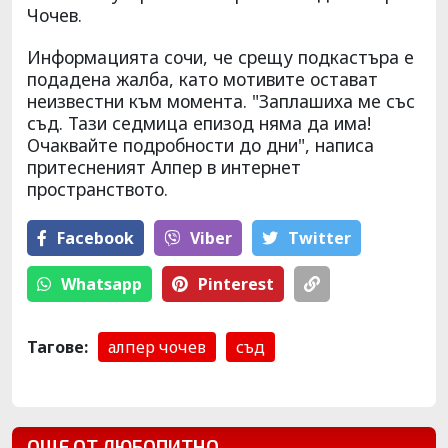
Чочев.
Информацията сочи, че срещу подкастъра е
подадена жалба, като мотивите остават
неизвестни към момента. "Заплашиха ме със
съд. Тази седмица епизод няма да има!
Очаквайте подробности до дни", написа
притесненият Алпер в интернет
пространството.
Facebook
Viber
Тwitter
Whatsapp
Pinterest
Тагове:
алпер чочев
съд
ОЩЕ ОТ ЛЮБОПИТНО