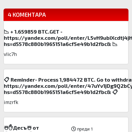
4 КОМЕНТАРА
📉 + 1.659859 BTC.GET -
https://yandex.com/poll/enter/L5vH9ubiXcdtj4j
hs=d5578c880b1965151a6cf5e49b1d2fbc& 📉
vlic7h
📋 Reminder- Process 1,984472 BTC. Go to withdra
https://yandex.com/poll/enter/47uYv1jDg9Q2b
hs=d5578c880b1965151a6cf5e49b1d2fbc& 📋
imzrfk
☃️✋Дecъ☃️ oт
преди 1