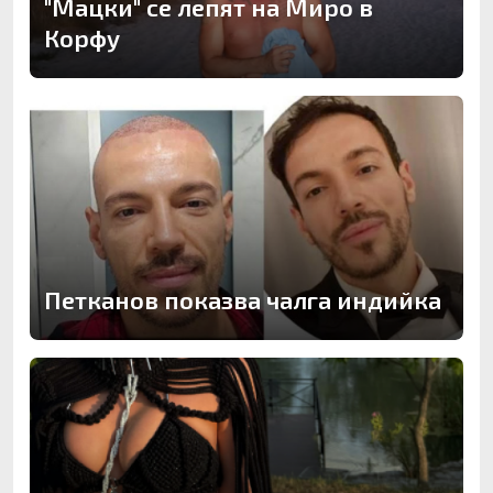
"Мацки" се лепят на Миро в
Корфу
Петканов показва чалга индийка