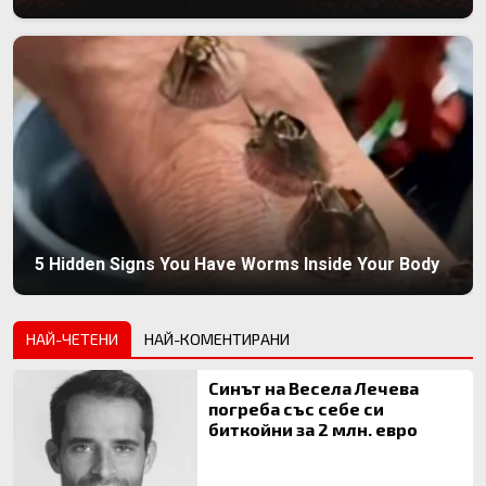
5 Hidden Signs You Have Worms Inside Your Body
НАЙ-ЧЕТЕНИ
НАЙ-КОМЕНТИРАНИ
Синът на Весела Лечева
погреба със себе си
биткойни за 2 млн. евро