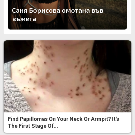
Саня Борисова омотана във
въжета
Find Papillomas On Your Neck Or Armpit? It's
The First Stage Of...