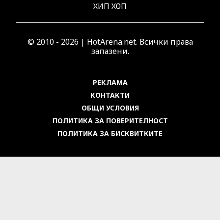
ХИП ХОП
© 2010 - 2026 | HotArena.net. Всички права
запазени.
РЕКЛАМА
КОНТАКТИ
ОБЩИ УСЛОВИЯ
ПОЛИТИКА ЗА ПОВЕРИТЕЛНОСТ
ПОЛИТИКА ЗА БИСКВИТКИТЕ