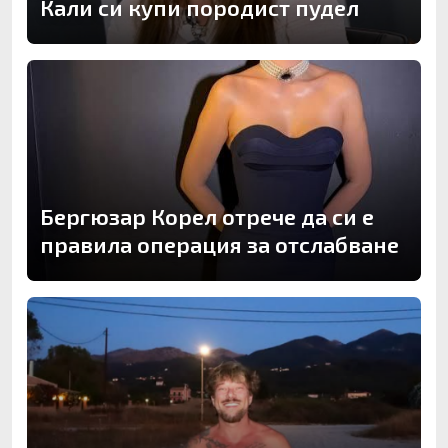
Кали си купи породист пудел
Бергюзар Корел отрече да си е
правила операция за отслабване