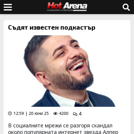
Съдят известен подкастър
12:59 | 20 юни 25
4200
4
В социалните мрежи се разгоря скандал
около популярната интернет звезда Алпер