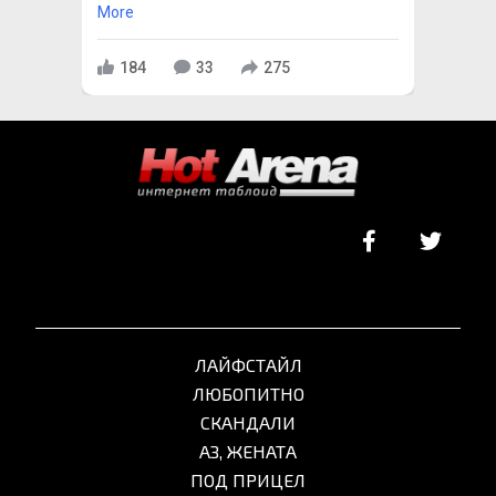
More
184
33
275
ЛАЙФСТАЙЛ
ЛЮБОПИТНО
СКАНДАЛИ
АЗ, ЖЕНАТА
ПОД ПРИЦЕЛ