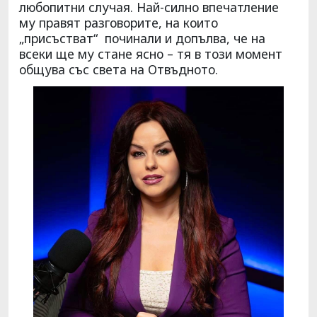
любопитни случая. Най-силно впечатление
му правят разговорите, на които
„присъстват“ починали и допълва, че на
всеки ще му стане ясно – тя в този момент
общува със света на Отвъдното.