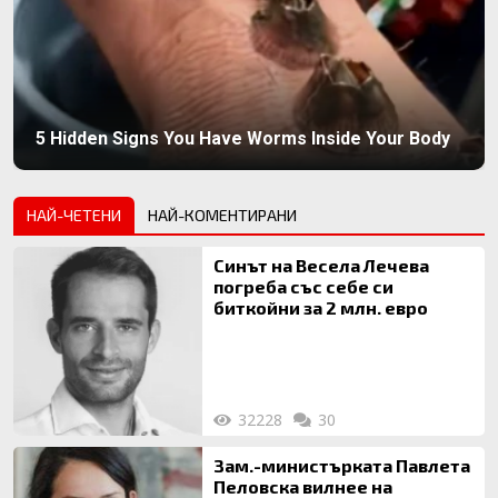
5 Hidden Signs You Have Worms Inside Your Body
НАЙ-ЧЕТЕНИ
НАЙ-КОМЕНТИРАНИ
Синът на Весела Лечева
погреба със себе си
биткойни за 2 млн. евро
32228
30
Зам.-министърката Павлета
Пеловска вилнее на