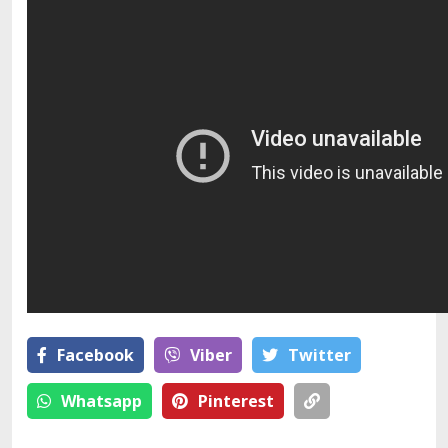
Facebook
Viber
Тwitter
Whatsapp
Pinterest