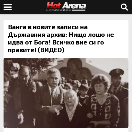
Ванга в новите записи на
Държавния архив: Нищо лошо не
идва от Бога! Всичко вие си го
правите! (ВИДЕО)