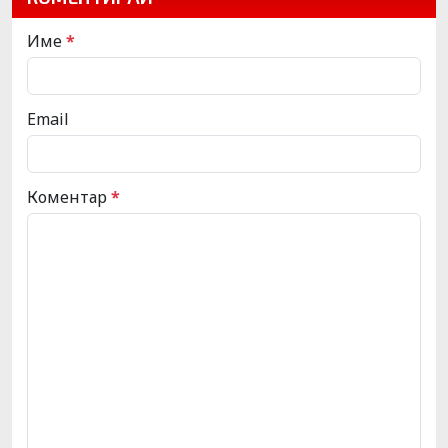
Име
*
Email
Коментар
*