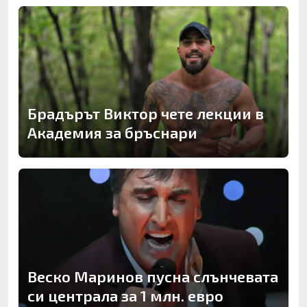
Брадърът Виктор чете лекции в
Академия за бръснари
Веско Маринов пусна слънчевата
си централа за 1 млн. евро