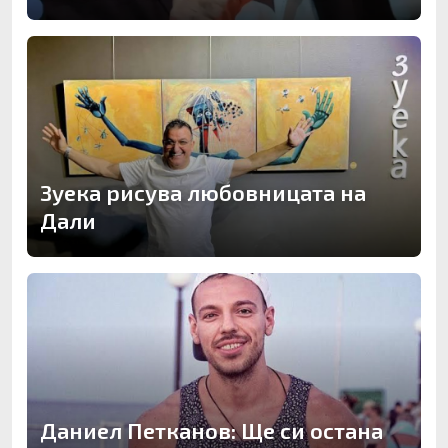
Зуека рисува любовницата на
Дали
Даниел Петканов: Ще си остана