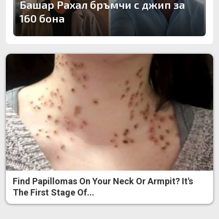
Башар Рахал бръмчи с джип за
160 бона
Find Papillomas On Your Neck Or Armpit? It's
The First Stage Of...