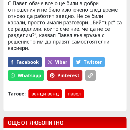
С Павел обаче все още били в добри
отношения и не било изключено след време
отново да работят заедно. Не се били
карали, просто имали разговори. „Бийтърс” са
се разделили, които сме ние, че да не се
разделим?”, казвал Павел във връзка с
решението им да правят самостоятелни
кариери.
Facebook
Viber
Тwitter
Whatsapp
Pinterest
Тагове:
венци венц
павел
ОЩЕ ОТ ЛЮБОПИТНО