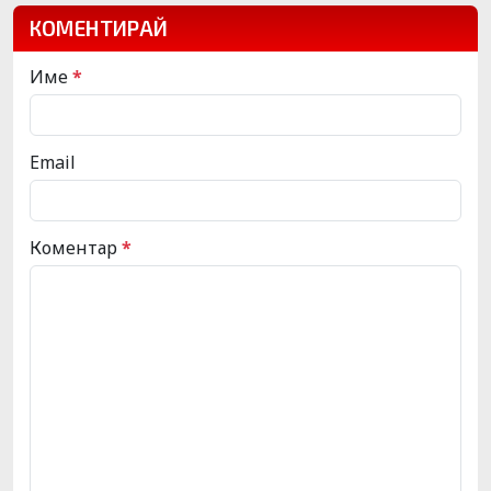
КОМЕНТИРАЙ
Име
*
Email
Коментар
*