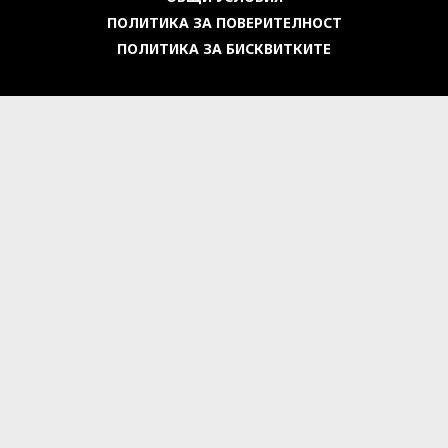
ПОЛИТИКА ЗА ПОВЕРИТЕЛНОСТ
ПОЛИТИКА ЗА БИСКВИТКИТЕ