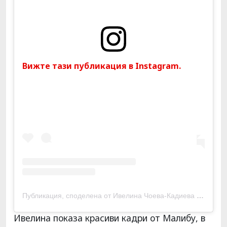
Вижте тази публикация в Instagram.
Публикация, споделена от Ивелина Чоева-Кадиева (@ivelinachoeva)
Ивелина показа красиви кадри от Малибу, в