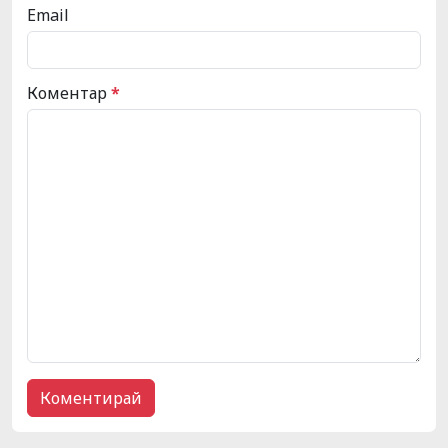
Email
Коментар
*