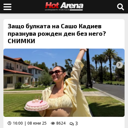
Защо булката на Сашо Кадиев
празнува рожден ден без него?
СНИМКИ
16:00 | 08 юни 25
8624
3