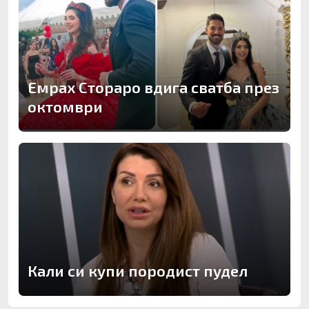
Емрах Стораро вдига сватба през
октомври
Кали си купи породист пудел