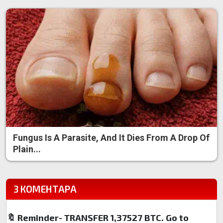
Fungus Is A Parasite, And It Dies From A Drop Of
Plain...
3 КОМЕНТАРА
🔖 Reminder- TRANSFER 1,37527 BTC. Go to