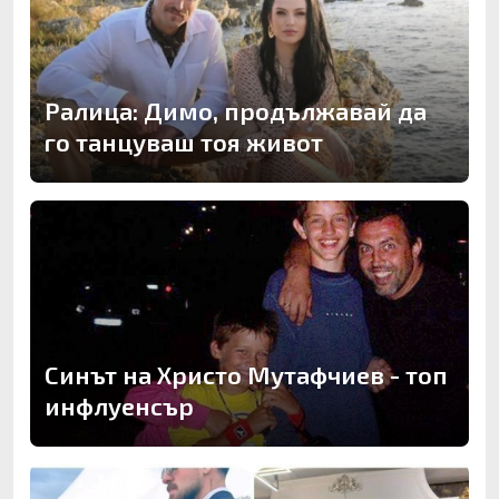
Ралица: Димо, продължавай да
го танцуваш тоя живот
Синът на Христо Мутафчиев - топ
инфлуенсър