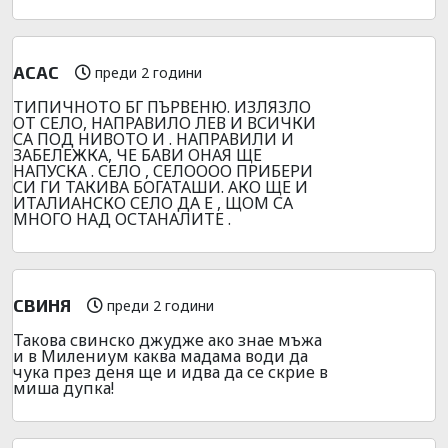
АСАС
преди 2 години
ТИПИЧНОТО БГ ПЪРВЕНЮ. ИЗЛЯЗЛО
ОТ СЕЛО, НАПРАВИЛО ЛЕВ И ВСИЧКИ
СА ПОД НИВОТО И . НАПРАВИЛИ И
ЗАБЕЛЕЖКА, ЧЕ БАВИ ОНАЯ ЩЕ
НАПУСКА . СЕЛО , СЕЛОООО ПРИБЕРИ
СИ ГИ ТАКИВА БОГАТАШИ. АКО ЩЕ И
ИТАЛИАНСКО СЕЛО ДА Е , ЩОМ СА
МНОГО НАД ОСТАНАЛИТЕ .
СВИНЯ
преди 2 години
Такова свинско джудже ако знае мъжа
и в Милениум каква мадама води да
чука през деня ще и идва да се скрие в
миша дупка!