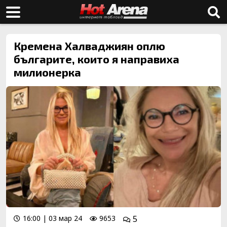
Кремена Халваджиян оплю
българите, които я направиха
милионерка
16:00 | 03 мар 24
9653
5