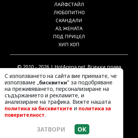
ЛАЙФСТАЙЛ
ЛЮБОПИТНО
СКАНДАЛИ
АЗ, ЖЕНАТА
ПОД ПРИЦЕЛ
ХИП ХОП
© 2010 - 2026 | HotArena.net. Всички права
запазени.
С използването на сайта вие приемате, че
използваме „
" за подобряване
бисквитки
на преживяването, персонализиране на
РЕКЛАМА
съдържанието и рекламите, и
КОНТАКТИ
анализиране на трафика. Вижте нашата
и
политика за бисквитките
политика за
ОБЩИ УСЛОВИЯ
.
поверителност
ПОЛИТИКА ЗА ПОВЕРИТЕЛНОСТ
ПОЛИТИКА ЗА БИСКВИТКИТЕ
ЗАТВОРИ
OK