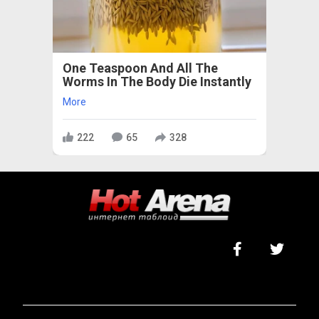
One Teaspoon And All The
Worms In The Body Die Instantly
More
222
65
328