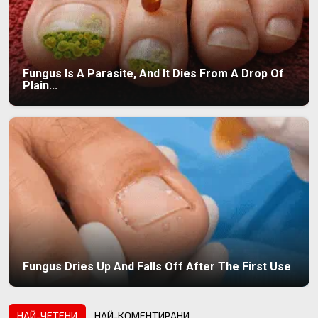
Fungus Is A Parasite, And It Dies From A Drop Of
Plain...
Fungus Dries Up And Falls Off After The First Use
НАЙ-ЧЕТЕНИ
НАЙ-КОМЕНТИРАНИ