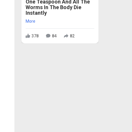
One Teaspoon And All The
Worms In The Body Die
Instantly
More
378
84
82