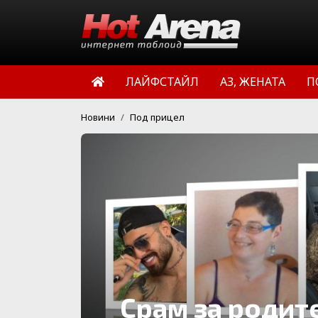
ЛАЙФСТАЙЛ
АЗ, ЖЕНАТА
П
Новини
Под прицел
Срам за родит