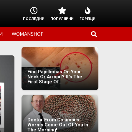
ПОСЛЕДНИ
ПОПУЛЯРНИ
ГОРЕЩИ
И
WOMANSHOP
Find Papillomas On Your
Neck Or Armpit? It's The
First Stage Of...
Doctor From Columbus:
Worms Come Out Of You In
The Morning!