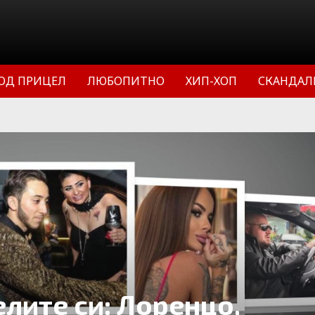
ОД ПРИЦЕЛ
ЛЮБОПИТНО
ХИП-ХОП
СКАНДАЛ
елите си: Лоренцо,