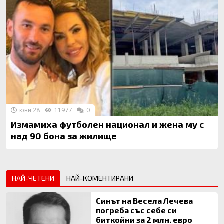
юни 28
11977
0
Измамиха футболен национал и жена му с
над 90 бона за жилище
НАЙ-ЧЕТЕНИ
НАЙ-КОМЕНТИРАНИ
Синът на Весела Лечева
погреба със себе си
биткойни за 2 млн. евро