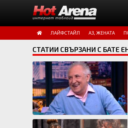
ЛАЙФСТАЙЛ
АЗ, ЖЕНАТА
П
СТАТИИ СВЪРЗАНИ С БАТЕ Е