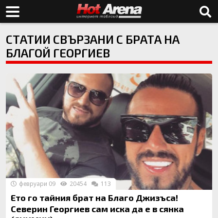
СТАТИИ СВЪРЗАНИ С БРАТА НА
БЛАГОЙ ГЕОРГИЕВ
февруари 09
20454
113
Ето го тайния брат на Благо Джизъса!
Северин Георгиев сам иска да е в сянка