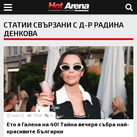
СТАТИИ СВЪРЗАНИ С Д-Р РАДИНА
ДЕНКОВА
май 23
7504
0
Ето я Галена на 40! Тайна вечеря събра най-
красивите българки