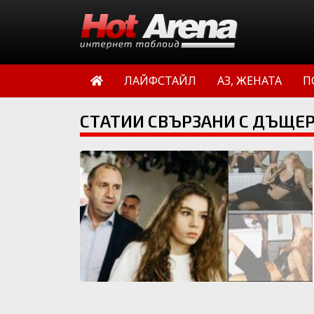
ЛАЙФСТАЙЛ
АЗ, ЖЕНАТА
П
СТАТИИ СВЪРЗАНИ С ДЪЩЕР