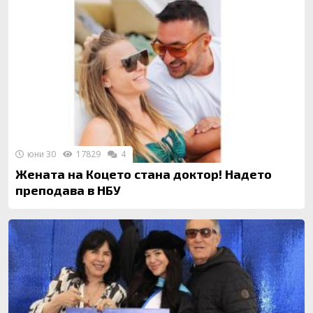
юни 30
17829
4
Жената на Коцето стана доктор! Надето
преподава в НБУ