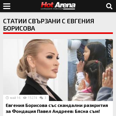
СТАТИИ СВЪРЗАНИ С ЕВГЕНИЯ
БОРИСОВА
май 16
15274
3
Евгения Борисова със скандални разкрития
за Фондация Павел Андреев: Бясна съм!