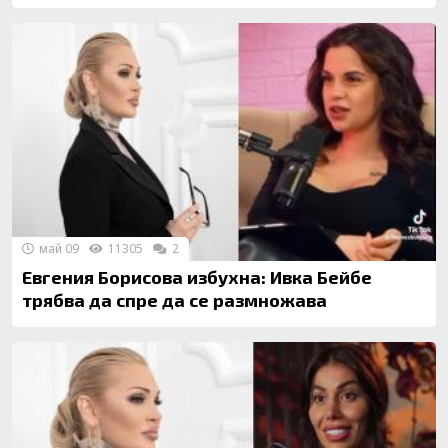
май 09
11305
2
Евгения Борисова избухна: Ивка Бейбе
трябва да спре да се размножава