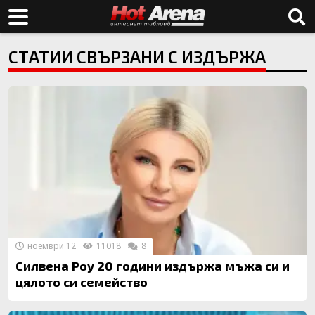
СТАТИИ СВЪРЗАНИ С ИЗДЪРЖА
ноември 12
11018
8
Силвена Роу 20 години издържа мъжа си и
цялото си семейство