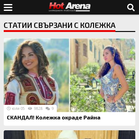
СТАТИИ СВЪРЗАНИ С КОЛЕЖКА
юли 05
9828
9
СКАНДАЛ! Колежка окраде Райна