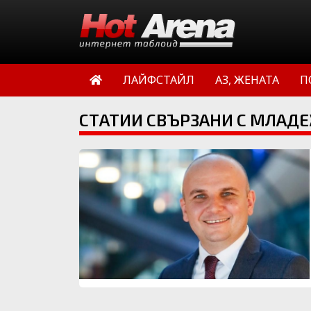
ЛАЙФСТАЙЛ
АЗ, ЖЕНАТА
П
СТАТИИ СВЪРЗАНИ С МЛАД