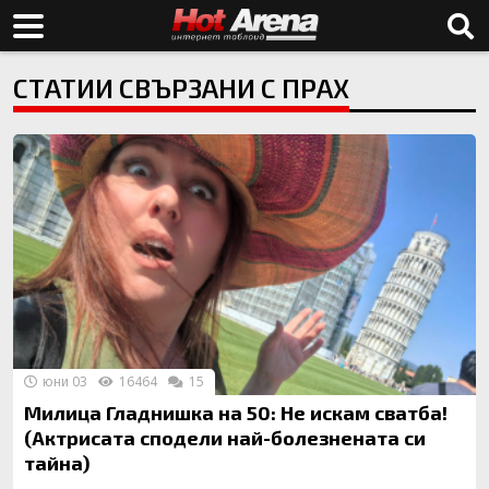
СТАТИИ СВЪРЗАНИ С ПРАХ
юни 03
16464
15
Милица Гладнишка на 50: Не искам сватба!
(Актрисата сподели най-болезнената си
тайна)