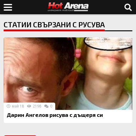
СТАТИИ СВЪРЗАНИ С РУСУВА
май 18
2198
0
Дарин Ангелов рисува с дъщеря си