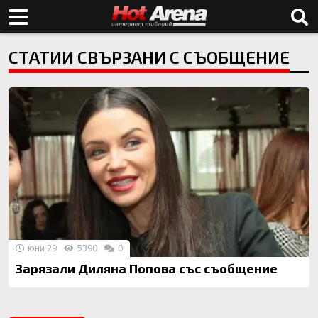
СТАТИИ СВЪРЗАНИ С СЪОБЩЕНИЕ
юни 29
5390
0
Зарязали Диляна Попова със съобщение