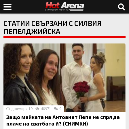
СТАТИИ СВЪРЗАНИ С СИЛВИЯ
ПЕПЕЛДЖИЙСКА
декември 19
40971
9
Защо майката на Антоанет Пепе не спря да
плаче на сватбата й? (СНИМКИ)