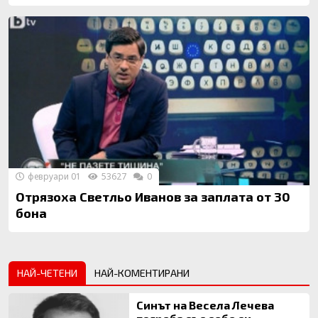
февруари 01
53627
0
Отрязоха Светльо Иванов за заплата от 30
бона
НАЙ-ЧЕТЕНИ
НАЙ-КОМЕНТИРАНИ
Синът на Весела Лечева