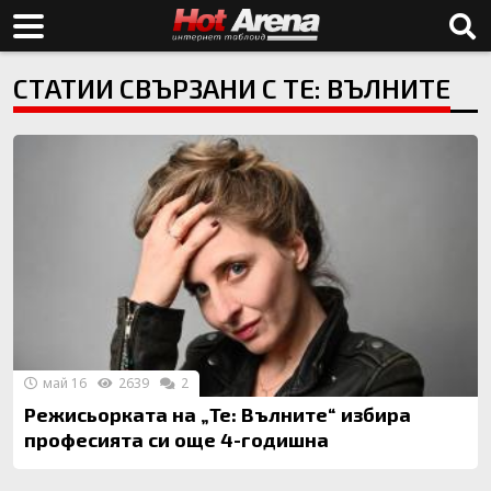
СТАТИИ СВЪРЗАНИ С ТЕ: ВЪЛНИТЕ
май 16
2639
2
Режисьорката на „Те: Вълните“ избира
професията си още 4-годишна