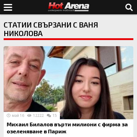
СТАТИИ СВЪРЗАНИ С ВАНЯ
НИКОЛОВА
май 16
12222
15
Михаил Билалов върти милиони с фирма за
озеленяване в Париж